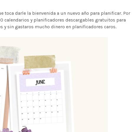
ue toca darle la bienvenida a un nuevo año para planificar. Por
10 calendarios y planificadores descargables gratuitos para
mes y sin gastaros mucho dinero en planificadores caros.