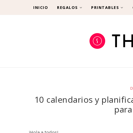
INICIO
REGALOS
PRINTABLES
10 calendarios y planif
para
¡Hola a todos!