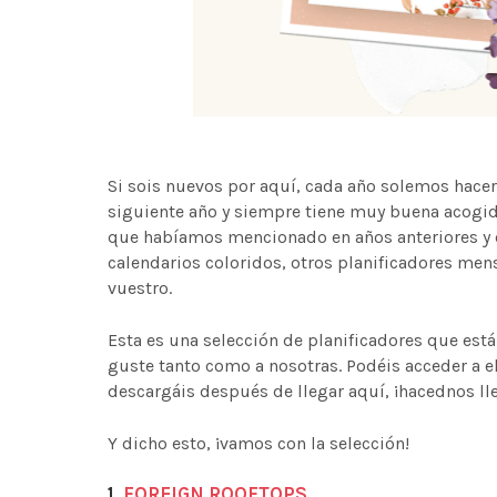
Si sois nuevos por aquí, cada año solemos hace
siguiente año y siempre tiene muy buena acogid
que habíamos mencionado en años anteriores y 
calendarios coloridos, otros planificadores men
vuestro.
Esta es una selección de planificadores que est
guste tanto como a nosotras. Podéis acceder a ell
descargáis después de llegar aquí, ¡hacednos lle
Y dicho esto, ¡vamos con la selección!
1.
FOREIGN ROOFTOPS