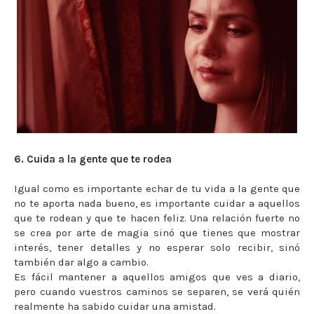
6. Cuida a la gente que te rodea
Igual como es importante echar de tu vida a la gente que
no te aporta nada bueno, es importante cuidar a aquellos
que te rodean y que te hacen feliz. Una relación fuerte no
se crea por arte de magia sinó que tienes que mostrar
interés, tener detalles y no esperar solo recibir, sinó
también dar algo a cambio.
Es fácil mantener a aquellos amigos que ves a diario,
pero cuando vuestros caminos se separen, se verá quién
realmente ha sabido cuidar una amistad.