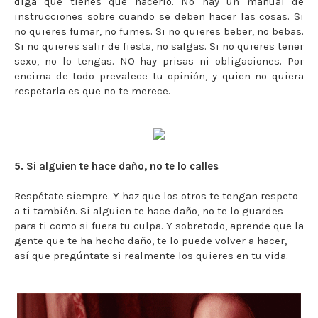
diga que tienes que hacerlo. No hay un manual de
instrucciones sobre cuando se deben hacer las cosas. Si
no quieres fumar, no fumes. Si no quieres beber, no bebas.
Si no quieres salir de fiesta, no salgas. Si no quieres tener
sexo, no lo tengas. NO hay prisas ni obligaciones. Por
encima de todo prevalece tu opinión, y quien no quiera
respetarla es que no te merece.
5. Si alguien te hace daño, no te lo calles
Respétate siempre. Y haz que los otros te tengan respeto
a ti también. Si alguien te hace daño, no te lo guardes
para ti como si fuera tu culpa. Y sobretodo, aprende que la
gente que te ha hecho daño, te lo puede volver a hacer,
así que pregúntate si realmente los quieres en tu vida.