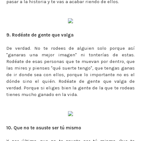
pasar a la historia y te vas a acabar riendo de ellos.
9. Rodéate de gente que valga
De verdad. No te rodees de alguien solo porque así
"ganaras una mejor imagen" ni tonterías de estas.
Rodéate de esas personas que te muevan por dentro, que
las mires y pienses "qué suerte tengo", que tengas ganas
de ir donde sea con ellos, porque lo importante no es el
dónde sino el quién. Rodéate de gente que valga de
verdad. Porque si eliges bien la gente de la que te rodeas
tienes mucho ganado en la vida.
10. Que no te asuste ser tú mismo
Y por último, que no te asuste ser tú mismo. Que te